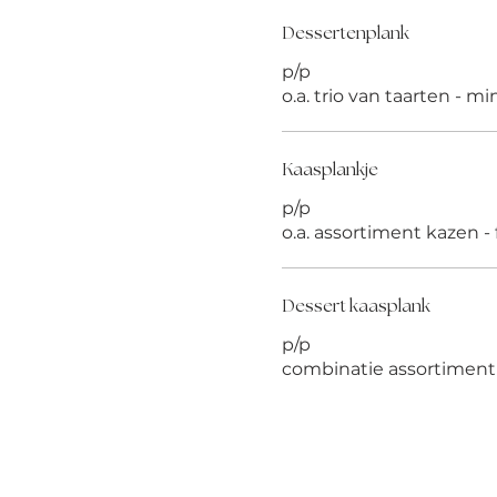
Dessertenplank
p/p
o.a. trio van taarten - min
Kaasplankje
p/p
o.a. assortiment kazen - 
Dessert kaasplank
p/p
combinatie assortiment