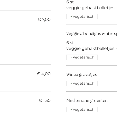
6 st
veggie gehaktballetjes 
Vegetarisch
€ 7,00
Veggie albondigas winter s
6 st
veggie gehaktballetjes 
Vegetarisch
€ 4,00
Wintergroentjes
Vegetarisch
€ 1,50
Mediterrane groenten
Vegetarisch