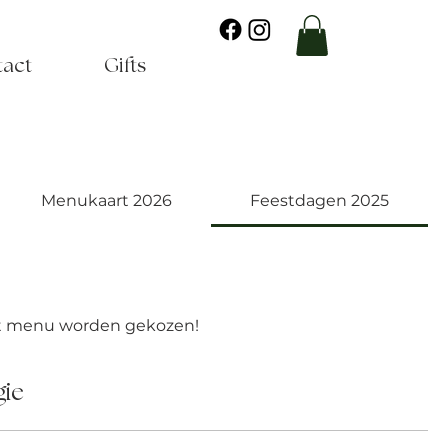
tact
Gifts
Menukaart 2026
Feestdagen 2025
dit menu worden gekozen!
ie