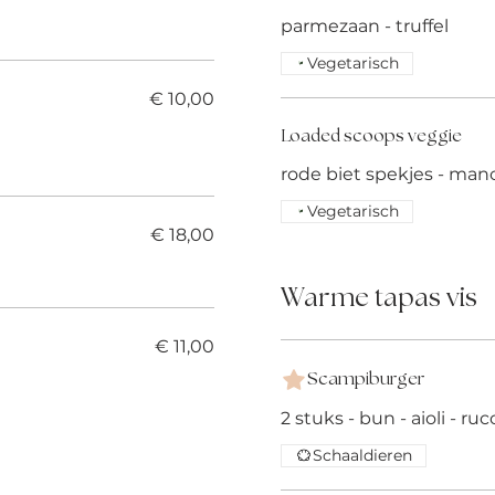
parmezaan - truffel
Vegetarisch
€ 10,00
Loaded scoops veggie
rode biet spekjes - ma
Vegetarisch
€ 18,00
Warme tapas vis
€ 11,00
Scampiburger
2 stuks - bun - aioli - ruc
Schaaldieren