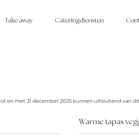
Take away
Cateringdiensten
Con
 tot en met 31 december 2025 kunnen uitsluitend van 
Warme tapas vegg