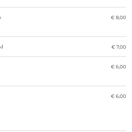
€ 8,00
s
€ 7,00
id
€ 6,00
€ 6,00