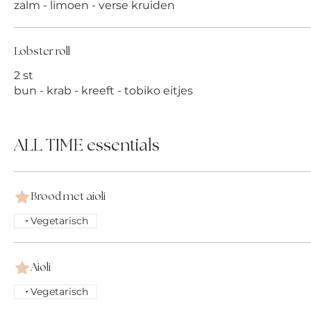
zalm - limoen - verse kruiden
Lobster roll
2 st
bun - krab - kreeft - tobiko eitjes
ALL TIME essentials
Brood met aioli
Vegetarisch
Aioli
Vegetarisch