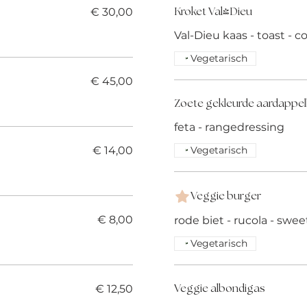
€ 30,00
Kroket Val-Dieu
Val-Dieu kaas - toast - c
Vegetarisch
€ 45,00
Zoete gekleurde aardappel
feta - rangedressing
€ 14,00
Vegetarisch
Veggie burger
€ 8,00
rode biet - rucola - swee
Vegetarisch
€ 12,50
Veggie albondigas