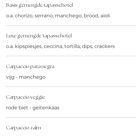
Basis gemengde tapasschotel
o.a. chorizo, serrano, manchego, brood, aioli
Luxe gemengde tapasschotel
Carpaccio pata negra
vijg - manchego
Carpaccio veggie
rode biet - geitenkaas
Carpaccio zalm