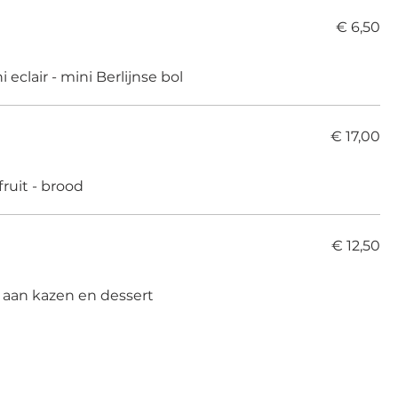
€ 6,50
i eclair - mini Berlijnse bol
€ 17,00
fruit - brood
€ 12,50
 aan kazen en dessert