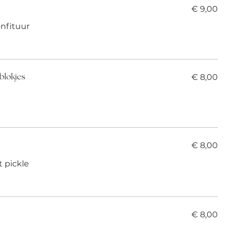
€ 9,00
onfituur
€ 8,00
blokjes
€ 8,00
t pickle
€ 8,00