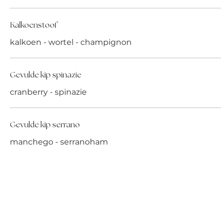
Kalkoenstoof
kalkoen - wortel - champignon
Gevulde kip spinazie
cranberry - spinazie
Gevulde kip serrano
manchego - serranoham