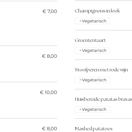
€ 7,00
Champignons in look
Vegetarisch
Groententaart
Vegetarisch
€ 8,00
Stoofperen met rode wijn
Vegetarisch
€ 10,00
Huisbereide patatas brava
Vegetarisch
€ 8,00
Mashed patatoes