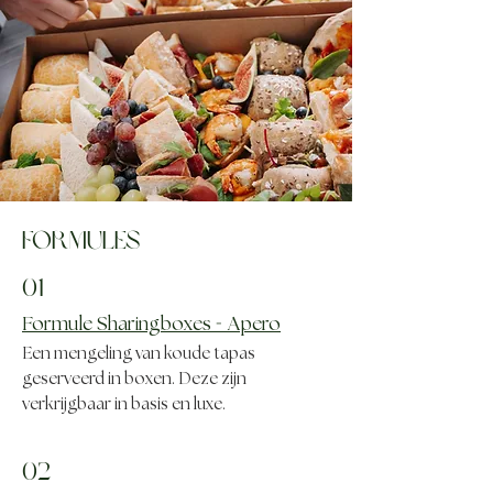
FORMULES
01
-
Formule Sharingboxes
Apero
Een mengeling van koude tapas
geserveerd in boxen. Deze zijn
verkrijgbaar in basis en luxe.
02