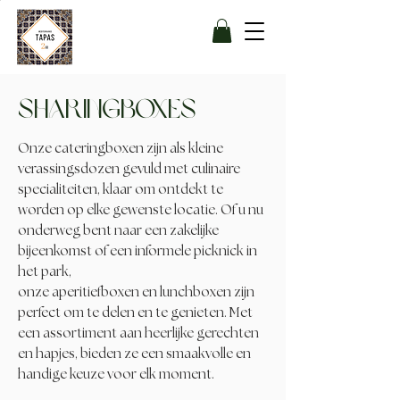
sharingboxes
Onze cateringboxen zijn als kleine
verassingsdozen gevuld met culinaire
specialiteiten, klaar om ontdekt te
worden op elke gewenste locatie. Of u nu
onderweg bent naar een zakelijke
bijeenkomst of een informele picknick in
het park,
onze
aperitiefboxen
en
lunchboxen
zijn
perfect om te delen en te genieten. Met
een assortiment aan heerlijke gerechten
en hapjes, bieden ze een smaakvolle en
handige keuze voor elk moment.